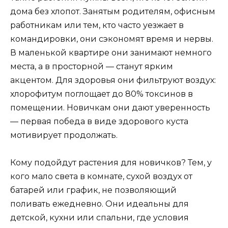
дома без хлопот. Занятым родителям, офисным
работникам или тем, кто часто уезжает в
командировки, они сэкономят время и нервы.
В маленькой квартире они занимают немного
места, а в просторной — станут ярким
акцентом. Для здоровья они фильтруют воздух:
хлорофитум поглощает до 80% токсинов в
помещении. Новичкам они дают уверенность
— первая победа в виде здорового куста
мотивирует продолжать.
Кому подойдут растения для новичков? Тем, у
кого мало света в комнате, сухой воздух от
батарей или график, не позволяющий
поливать ежедневно. Они идеальны для
детской, кухни или спальни, где условия