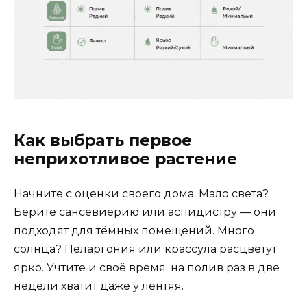
Как выбрать первое
неприхотливое растение
Начните с оценки своего дома. Мало света?
Берите сансевиерию или аспидистру — они
подходят для тёмных помещений. Много
солнца? Пеларгония или крассула расцветут
ярко. Учтите и своё время: на полив раз в две
недели хватит даже у лентяя.