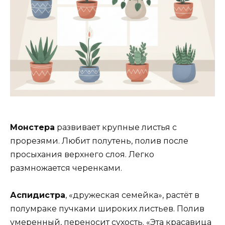
Монстера
развивает крупные листья с
прорезями. Любит полутень, полив после
просыхания верхнего слоя. Легко
размножается черенками.
Аспидистра
, «дружеская семейка», растёт в
полумраке пучками широких листьев. Полив
умеренный, переносит сухость. «Эта красавица