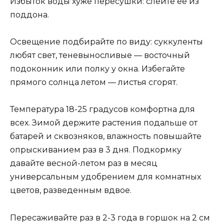
Избыток воды хуже пересушки: слейте её из
поддона.
Освещение подбирайте по виду: суккуленты
любят свет, теневыносливые — восточный
подоконник или полку у окна. Избегайте
прямого солнца летом — листья сгорят.
Температура 18-25 градусов комфортна для
всех. Зимой держите растения подальше от
батарей и сквозняков, влажность повышайте
опрыскиванием раз в 3 дня. Подкормку
давайте весной-летом раз в месяц
универсальным удобрением для комнатных
цветов, разведенным вдвое.
Пересаживайте раз в 2-3 года в горшок на 2 см