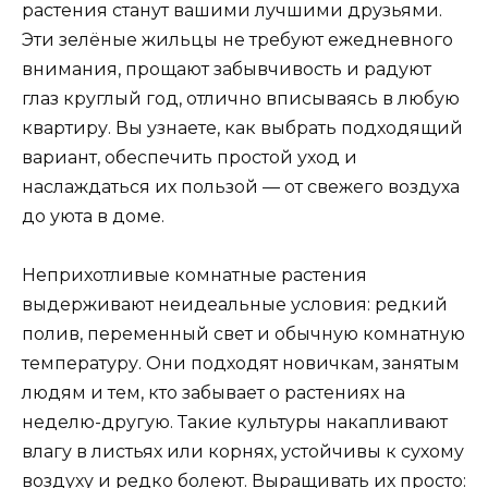
растения станут вашими лучшими друзьями.
Эти зелёные жильцы не требуют ежедневного
внимания, прощают забывчивость и радуют
глаз круглый год, отлично вписываясь в любую
квартиру. Вы узнаете, как выбрать подходящий
вариант, обеспечить простой уход и
наслаждаться их пользой — от свежего воздуха
до уюта в доме.
Неприхотливые комнатные растения
выдерживают неидеальные условия: редкий
полив, переменный свет и обычную комнатную
температуру. Они подходят новичкам, занятым
людям и тем, кто забывает о растениях на
неделю-другую. Такие культуры накапливают
влагу в листьях или корнях, устойчивы к сухому
воздуху и редко болеют. Выращивать их просто: