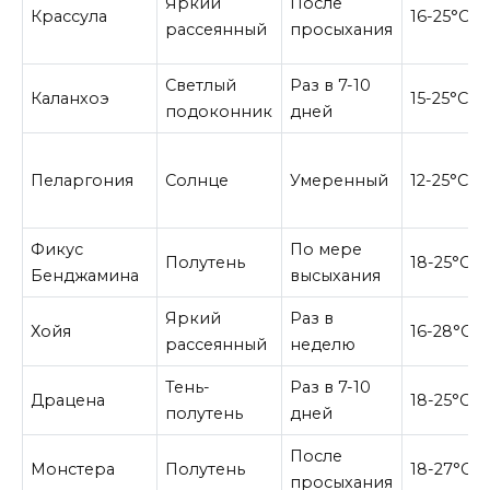
Яркий
После
Крассула
16-25°C
рассеянный
просыхания
Светлый
Раз в 7-10
Каланхоэ
15-25°C
подоконник
дней
Пеларгония
Солнце
Умеренный
12-25°C
Фикус
По мере
Полутень
18-25°C
Бенджамина
высыхания
Яркий
Раз в
Хойя
16-28°C
рассеянный
неделю
Тень-
Раз в 7-10
Драцена
18-25°C
полутень
дней
После
Монстера
Полутень
18-27°C
просыхания