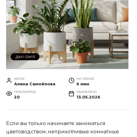
ДІМ І СІМ'Я
АВТОР
НА ЧТЕНИЕ
Алина Самойлова
6 мин
ПРОСМОТРОВ
ОБНОВЛЕНО
20
13.05.2026
Если вы только начинаете заниматься
цветоводством, неприхотливые комнатные