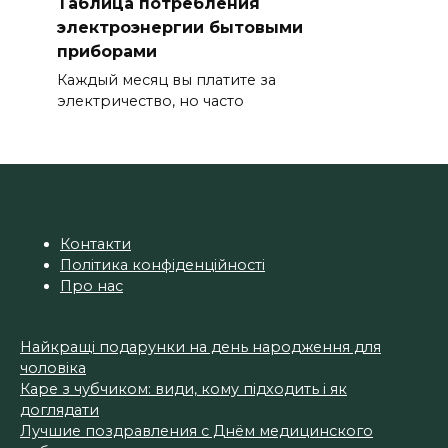
Таблица потребления
электроэнергии бытовыми
приборами
Каждый месяц вы платите за
электричество, но часто
Контакти
Політика конфіденційності
Про нас
Найкращі подарунки на день народження для
чоловіка
Каре з чубчиком: види, кому підходить і як
доглядати
Лучшие поздравления с Днём медицинского