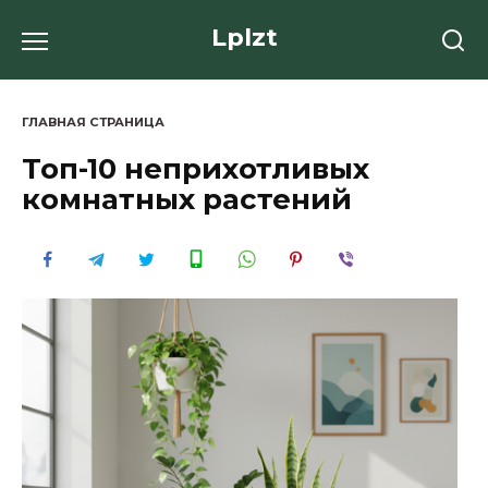
Перейти
Lplzt
к
содержанию
ГЛАВНАЯ СТРАНИЦА
Топ-10 неприхотливых
комнатных растений