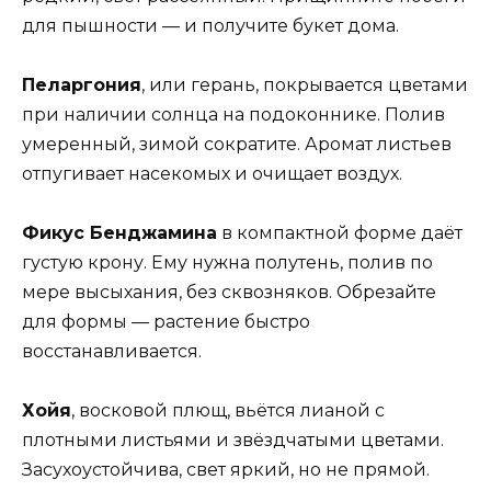
для пышности — и получите букет дома.
Пеларгония
, или герань, покрывается цветами
при наличии солнца на подоконнике. Полив
умеренный, зимой сократите. Аромат листьев
отпугивает насекомых и очищает воздух.
Фикус Бенджамина
в компактной форме даёт
густую крону. Ему нужна полутень, полив по
мере высыхания, без сквозняков. Обрезайте
для формы — растение быстро
восстанавливается.
Хойя
, восковой плющ, вьётся лианой с
плотными листьями и звёздчатыми цветами.
Засухоустойчива, свет яркий, но не прямой.