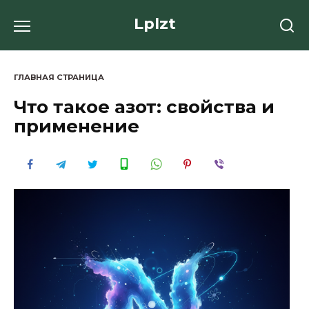
Перейти
Lplzt
к
содержанию
ГЛАВНАЯ СТРАНИЦА
Что такое азот: свойства и
применение