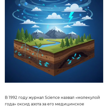
В 1992 году журнал Science назвал «молекулой
года» оксид азота за его медицинское