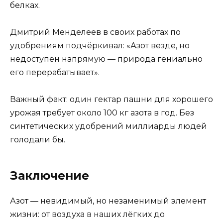
белках.
Дмитрий Менделеев в своих работах по
удобрениям подчёркивал: «Азот везде, но
недоступен напрямую — природа гениально
его перерабатывает».
Важный факт: один гектар пашни для хорошего
урожая требует около 100 кг азота в год. Без
синтетических удобрений миллиарды людей
голодали бы.
Заключение
Азот — невидимый, но незаменимый элемент
жизни: от воздуха в наших лёгких до