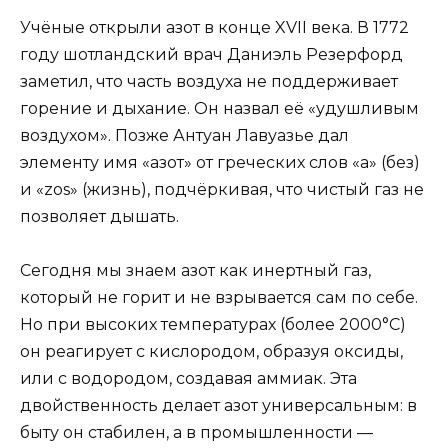
Учёные открыли азот в конце XVII века. В 1772
году шотландский врач Даниэль Резерфорд
заметил, что часть воздуха не поддерживает
горение и дыхание. Он назвал её «удушливым
воздухом». Позже Антуан Лавуазье дал
элементу имя «азот» от греческих слов «a» (без)
и «zos» (жизнь), подчёркивая, что чистый газ не
позволяет дышать.
Сегодня мы знаем азот как инертный газ,
который не горит и не взрывается сам по себе.
Но при высоких температурах (более 2000°C)
он реагирует с кислородом, образуя оксиды,
или с водородом, создавая аммиак. Эта
двойственность делает азот универсальным: в
быту он стабилен, а в промышленности —