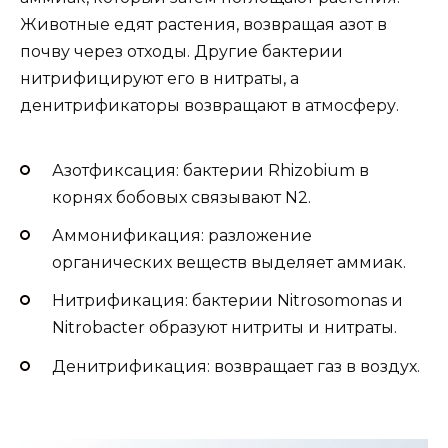
Животные едят растения, возвращая азот в
почву через отходы. Другие бактерии
нитрифицируют его в нитраты, а
денитрификаторы возвращают в атмосферу.
Азотфиксация: бактерии Rhizobium в
корнях бобовых связывают N2.
Аммонификация: разложение
органических веществ выделяет аммиак.
Нитрификация: бактерии Nitrosomonas и
Nitrobacter образуют нитриты и нитраты.
Денитрификация: возвращает газ в воздух.