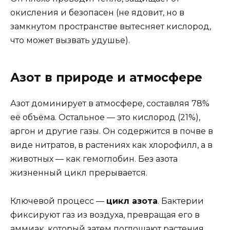
окисления и безопасен (не ядовит, но в
замкнутом пространстве вытесняет кислород,
что может вызвать удушье).
Азот в природе и атмосфере
Азот доминирует в атмосфере, составляя 78%
её объёма. Остальное — это кислород (21%),
аргон и другие газы. Он содержится в почве в
виде нитратов, в растениях как хлорофилл, а в
животных — как гемоглобин. Без азота
жизненный цикл прерывается.
Ключевой процесс —
цикл азота
. Бактерии
фиксируют газ из воздуха, превращая его в
аммиак, который затем поглощают растения.