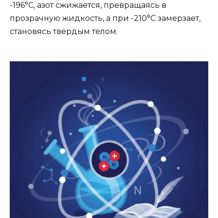
-196°C, азот сжижается, превращаясь в
прозрачную жидкость, а при -210°C замерзает,
становясь твёрдым телом.