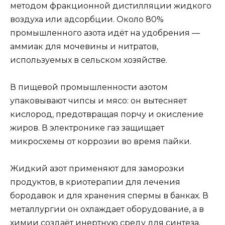
методом фракционной дистилляции жидкого
воздуха или адсорбции. Около 80%
промышленного азота идёт на удобрения —
аммиак для мочевины и нитратов,
используемых в сельском хозяйстве.
В пищевой промышленности азотом
упаковывают чипсы и мясо: он вытесняет
кислород, предотвращая порчу и окисление
жиров. В электронике газ защищает
микросхемы от коррозии во время пайки.
Жидкий азот применяют для заморозки
продуктов, в криотерапии для лечения
бородавок и для хранения спермы в банках. В
металлургии он охлаждает оборудование, а в
химии создаёт инертную среду для синтеза.