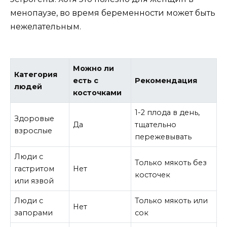
менопаузе, во время беременности может быть
нежелательным.
Можно ли
Категория
есть с
Рекомендация
людей
косточками
1-2 плода в день,
Здоровые
Да
тщательно
взрослые
пережевывать
Люди с
Только мякоть без
гастритом
Нет
косточек
или язвой
Люди с
Только мякоть или
Нет
запорами
сок