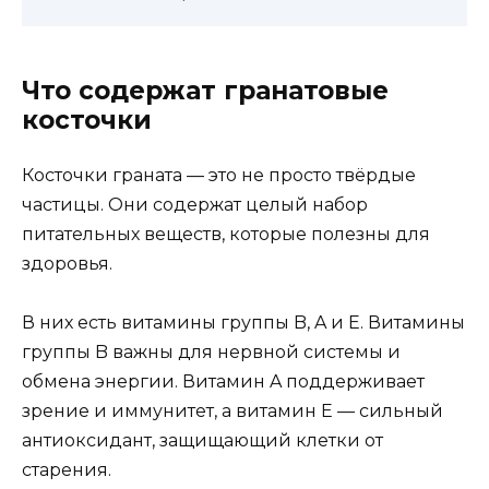
Что содержат гранатовые
косточки
Косточки граната — это не просто твёрдые
частицы. Они содержат целый набор
питательных веществ, которые полезны для
здоровья.
В них есть витамины группы B, A и E. Витамины
группы B важны для нервной системы и
обмена энергии. Витамин A поддерживает
зрение и иммунитет, а витамин E — сильный
антиоксидант, защищающий клетки от
старения.