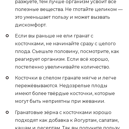
разжуёте, тем лучше организм усвоит все
полезные вещества. Не глотайте целиком —
это уменьшает пользу и может вызвать
дискомфорт.
Если вы раньше не ели гранат с
косточками, не начинайте сразу с целого
плода. Съешьте половину, посмотрите, как
реагирует организм. Если всё хорошо,
постепенно увеличивайте количество.
Косточки в спелом гранате мягче и легче
пережёвываются. Недозрелые плоды
имеют более твёрдые косточки, которые
могут быть неприятны при жевании.
Гранатовые зёрна с косточками хорошо
подходят как добавка к йогуртам, салатам,
кашам и десертам. Так вы получите пользу,