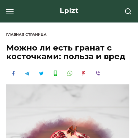
Перейти
Lplzt
к
содержанию
ГЛАВНАЯ СТРАНИЦА
Можно ли есть гранат с
косточками: польза и вред