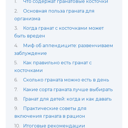
Что содержат гранатовые косточки
Основная польза граната для
организма
Когда гранат с косточками может
быть вреден
Миф об аппендиците: развенчиваем
заблуждение
Как правильно есть гранат с
косточками
Сколько граната можно есть в день
Какие сорта граната лучше выбирать
Гранат для детей: когда и как давать
Практические советы для
включения граната в рацион
Итоговые рекомендации